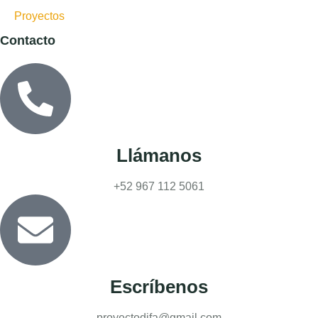
Proyectos
Contacto
Llámanos
+52 967 112 5061
Escríbenos
proyectodifa@gmail.com