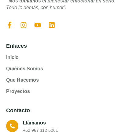
“Nos tomamos el bienestar emocional en serio.
Todo lo demás, con humor”.
Enlaces
Inicio
Quiénes Somos
Que Hacemos
Proyectos
Contacto
Llámanos
+52 967 112 5061