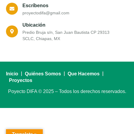
Escríbenos
proyectodifa@gmail.com
Ubicación
Predio Bruja s/n, San Juan Bautista CP 29313
SCLC, Chiapas, MX
Inicio
Quiénes Somos
Que Hacemos
Proyectos
Poyecto DIFA © 2025 – Todos los derechos reservados.